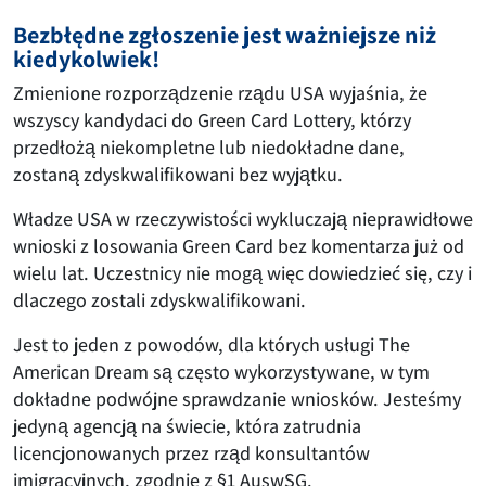
Bezbłędne zgłoszenie jest ważniejsze niż
kiedykolwiek!
Zmienione rozporządzenie rządu USA wyjaśnia, że
wszyscy kandydaci do Green Card Lottery, którzy
przedłożą niekompletne lub niedokładne dane,
zostaną zdyskwalifikowani bez wyjątku.
Władze USA w rzeczywistości wykluczają nieprawidłowe
wnioski z losowania Green Card bez komentarza już od
wielu lat. Uczestnicy nie mogą więc dowiedzieć się, czy i
dlaczego zostali zdyskwalifikowani.
Jest to jeden z powodów, dla których usługi The
American Dream są często wykorzystywane, w tym
dokładne podwójne sprawdzanie wniosków. Jesteśmy
jedyną agencją na świecie, która zatrudnia
licencjonowanych przez rząd konsultantów
imigracyjnych, zgodnie z §1 AuswSG.