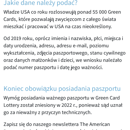
Jakie dane należy podać?
Władze USA co roku rozlosowują ponad 55 000 Green
Cards, które pozwalają zwycięzcom z całego świata
mieszkać i pracować w USA na czas nieokreślony.
Od 2019 roku, oprócz imienia i nazwiska, płci, miejsca i
daty urodzenia, adresu, adresu e-mail, poziomu
wykształcenia, zdjęcia paszportowego, stanu cywilnego
oraz danych małżonków i dzieci, we wniosku należało
podać numer paszportu i datę jego ważności.
Koniec obowiązku posiadania paszportu
Wymóg posiadania ważnego paszportu w Green Card
Lottery został zniesiony w 2022 r., ponieważ sąd uznał
go za nieważny z przyczyn technicznych.
Zapisz się do naszego newslettera The American