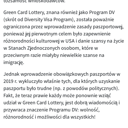
tożsamość wnioskodawców.
Green Card Lottery, znana również jako Program DV
(skrót od Diversity Visa Program), została poważnie
ograniczona przez wprowadzenie zasady paszportowej,
ponieważ jej pierwotnym celem było zapewnienie
różnorodności kulturowej w USA i danie szansy na życie
w Stanach Zjednoczonych osobom, które w
przeciwnym razie miałyby niewielkie szanse na
imigrację.
Jednak wprowadzenie obowiązkowych paszportów w
2019 r. wykluczyło właśnie tych, dla których uzyskanie
paszportu było trudne (np. z powodów politycznych).
Fakt, że teraz prawie każdy może ponownie wziąć
udział w Green Card Lottery, jest dobrą wiadomością i
przywraca znaczenie Programu DV: wolność,
różnorodność i możliwości dla wszystkich!