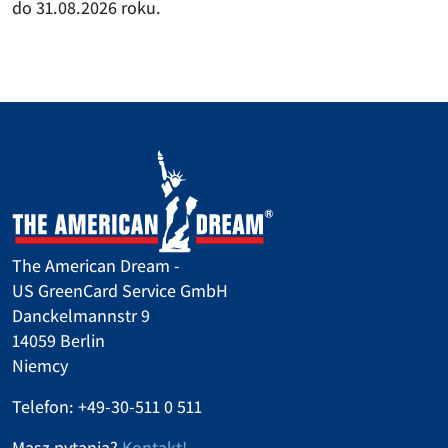
do 31.08.2026 roku.
The American Dream -
US GreenCard Service GmbH
Danckelmannstr 9
14059 Berlin
Niemcy
Telefon: +49-30-511 0 511
Masz pytania?
Kontakt!