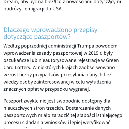
Dream, aby być na bieżąco z nowościami dotyczącymi
podróży i emigracji do USA.
Dlaczego wprowadzono przepisy
dotyczące paszportów?
Według poprzedniej administracji Trumpa powodem
wprowadzenia zasady paszportowej w 2019 r. były
oszukańcze lub nieautoryzowane rejestracje w Green
Card Lottery. W niektórych krajach zaobserwowano
wzrost liczby przypadków przesyłania danych bez
wiedzy osoby zainteresowanej w celu wyłudzenia
znacznych opłat w przypadku wygranej.
Paszport zwykle nie jest swobodnie dostępny dla
nieuczciwych stron trzecich. Dostarczanie danych
paszportowych miało zaradzić tej słabości istniejącego
procesu składania wniosków i lepiej weryfikować