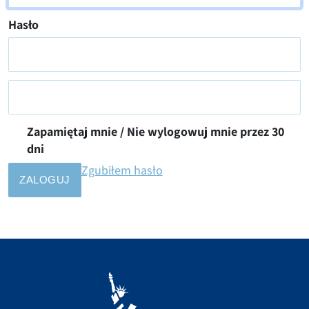
Hasło
Zapamiętaj mnie / Nie wylogowuj mnie przez 30
dni
Zgubiłem hasło